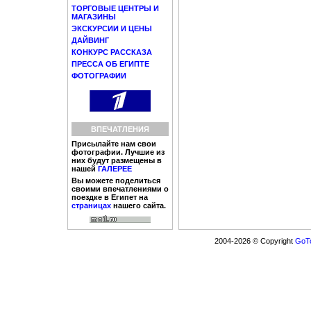
ТОРГОВЫЕ ЦЕНТРЫ И
МАГАЗИНЫ
ЭКСКУРСИИ И ЦЕНЫ
ДАЙВИНГ
КОНКУРС РАССКАЗА
ПРЕССА ОБ ЕГИПТЕ
ФОТОГРАФИИ
ВПЕЧАТЛЕНИЯ
Присылайте нам свои
фотографии. Лучшие из
них будут размещены в
нашей
ГАЛЕРЕЕ
Вы можете поделиться
своими впечатлениями о
поездке в Египет на
страницах
нашего сайта.
2004-2026 © Copyright
GoTo