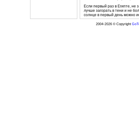
Если первый раз в Египте, не
лучше загорать в тени и не бо
солнце в первый день можно ис
2004-2026 © Copyright
GoTo