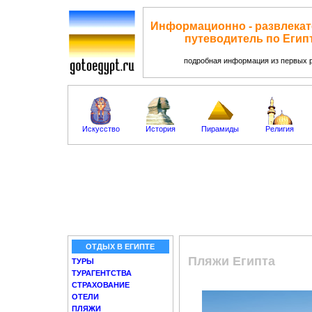
Информационно - развлека
путеводитель по Егип
подробная информация из первых 
Искусство
История
Пирамиды
Религия
ОТДЫХ В ЕГИПТЕ
Пляжи Египта
ТУРЫ
ТУРАГЕНТСТВА
СТРАХОВАНИЕ
ОТЕЛИ
ПЛЯЖИ