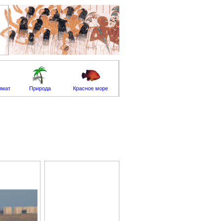
имат
Природа
Красное море