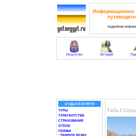
Информационно -
путеводите
подробная информ
Искусство
История
Пи
ОТДЫХ В ЕГИПТЕ
Таба // Сп
ТУРЫ
ТУРАГЕНТСТВА
СТРАХОВАНИЕ
ОТЕЛИ
ПЛЯЖИ
-
правила загара